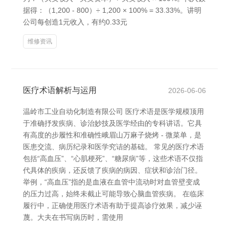
据得：（1,200 - 800）÷ 1,200 × 100% = 33.33%。讲明
公司每创造1元收入，有约0.33元
维修资讯
医疗术语解析与运用
2026-06-06
温岭市工业自动化制造有限公司 医疗术语是医学规模顶用
于准确抒发疾病、诊治妙技及医学经由的专科讲话。它具
有高度的步履性和准确性峨眉山万麻子烧烤 - 微菜单，是
医患交流、病历纪录和医学究诘的基础。 常见的医疗术语
包括“高血压”、“心肌梗死”、“糖尿病”等，这些术语不仅指
代具体的疾病，还反馈了疾病的病因、症状和诊治门径。
举例，“高血压”指的是血液在血管中流动时对血管壁变成
的压力过高，始终未截止可能导致心脑血管疾病。 在临床
履行中，正确使用医疗术语有助于提高诊疗效果，减少诬
蔑。大夫在书写病历时，需使用