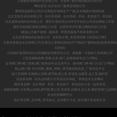
上海蜜陆哒网络科技有限公司
乐途帮, 最好用的旅游问答社区
网站首页-北京创京门窗商贸有限公司
鹰潭高温材料公司|天长陶瓷纤维棉生产厂家|天长陶瓷纤维棉价格
北京文阳齐科技有限公司
安庆养花网 - 花卉养殖 - 养花 - 养花技巧 - 养花知
北京源希林海科技有限公司
莆田市湄洲湾北岸经济开发区山亭道锐网络工作室
莆田市荔城区谱家佳网络工作室
合肥市经开区董云网络科技工作室
峨眉山万麻子烧烤 - 微菜单
即墨世霖电子商务有限公司
北京舒香网络科技有限公司
东莞英才网_东莞求职网【东莞招工网】
甘肃表青惠农农业有限公司|甘肃无公害枸杞|枸杞|中宁枸杞|宁夏枸杞批发|青海黑枸
杞批发|
大同煤矿集团和创永兴机械制造有限责任公司
成都夏一天园林工程有限公司
三亚泵阀制造网-泵阀,水泵,阀门,泵阀领域专业门户网站
金华阀门网-阀门采购,阀门销售的专业交易平台
滁州阀门网-阀门行业门户网站
鞍山阀门网-专注球阀_蝶阀_闸阀_调节阀采购批发_厂家供应平台
镇江泵阀网-泵阀网止回阀,调节阀,离心泵,管道泵,自吸泵,化工泵,螺杆泵
清远养花网 - 花卉品种图片分享及花卉种植、养殖技术大全网站
廊坊养花网 - 花卉养殖 - 养花 - 养花技巧 - 养花知识大全 - 如何养花
成都泵阀网-水泵网|止回阀,调节阀,离心泵,管道泵,自吸泵,化工泵,螺杆泵阀门品牌网
专业的泵阀网平台
临沂养花网_花卉网_养花知识_花卉图片大全_花卉图片及名称大全