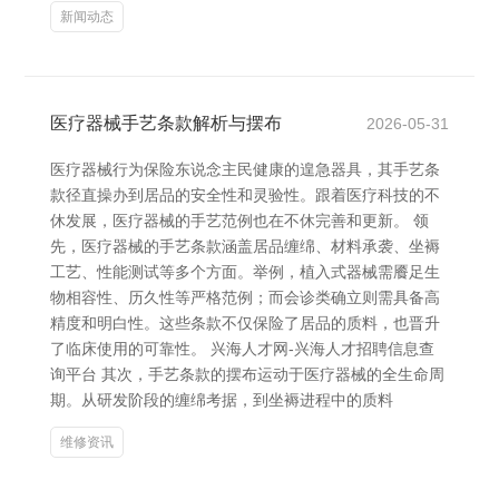
新闻动态
医疗器械手艺条款解析与摆布
2026-05-31
医疗器械行为保险东说念主民健康的遑急器具，其手艺条
款径直操办到居品的安全性和灵验性。跟着医疗科技的不
休发展，医疗器械的手艺范例也在不休完善和更新。 领
先，医疗器械的手艺条款涵盖居品缠绵、材料承袭、坐褥
工艺、性能测试等多个方面。举例，植入式器械需餍足生
物相容性、历久性等严格范例；而会诊类确立则需具备高
精度和明白性。这些条款不仅保险了居品的质料，也晋升
了临床使用的可靠性。 兴海人才网-兴海人才招聘信息查
询平台 其次，手艺条款的摆布运动于医疗器械的全生命周
期。从研发阶段的缠绵考据，到坐褥进程中的质料
维修资讯