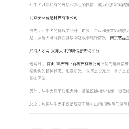
斗牛犬以其私有的外貌和赤心的性情，成为很多家庭的
北京安圣智慧科技有限公司
当先，斗牛犬的价钱受品种、血缘、年齿和开首影响较大
是，廉价犬可能存在健康问题或非纯种情况，
南京艺品
兴海人才网-兴海人才招聘信息查询平台
选购时，
首页-重庆吉巨新科技有限公司
应优先选拔信
察狗狗的精神状态、毛发后光、眼睛是否亮堂、鼻子是
基础保健。
另外，斗牛犬属于短毛犬种，普通照拂相对轻便，但需
总之，购买斗牛犬不仅是经济干涉中山阀门网-阀门泵